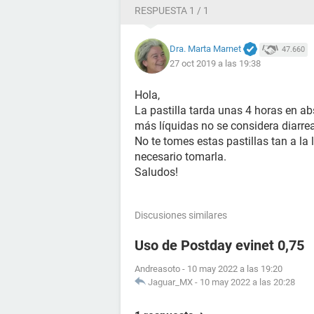
RESPUESTA 1 / 1
Dra. Marta Marnet
47.660
27 oct 2019 a las 19:38
Hola,
La pastilla tarda unas 4 horas en ab
más líquidas no se considera diarrea
No te tomes estas pastillas tan a la 
necesario tomarla.
Saludos!
Discusiones similares
Uso de Postday evinet 0,75
Andreasoto
-
10 may 2022 a las 19:20
Jaguar_MX
-
10 may 2022 a las 20:28