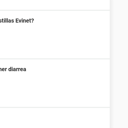
tillas Evinet?
er diarrea