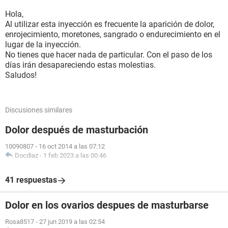
Hola,
Al utilizar esta inyección es frecuente la aparición de dolor,
enrojecimiento, moretones, sangrado o endurecimiento en el
lugar de la inyección.
No tienes que hacer nada de particular. Con el paso de los
días irán desapareciendo estas molestias.
Saludos!
Discusiones similares
Dolor después de masturbación
10090807
-
16 oct 2014 a las 07:12
Docdiaz
-
1 feb 2023 a las 00:46
41 respuestas
Dolor en los ovarios despues de masturbarse
Rosa8517
-
27 jun 2019 a las 02:54