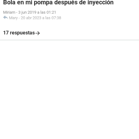
Bola en mi pompa después de inyección
Miriam
-
3 jun 2019 a las 01:21
Mary
-
20 abr 2023 a las 07:38
17 respuestas