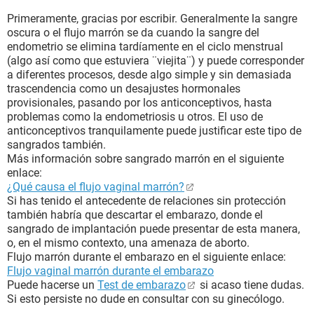
Primeramente, gracias por escribir. Generalmente la sangre
oscura o el flujo marrón se da cuando la sangre del
endometrio se elimina tardíamente en el ciclo menstrual
(algo así como que estuviera ¨viejita¨) y puede corresponder
a diferentes procesos, desde algo simple y sin demasiada
trascendencia como un desajustes hormonales
provisionales, pasando por los anticonceptivos, hasta
problemas como la endometriosis u otros. El uso de
anticonceptivos tranquilamente puede justificar este tipo de
sangrados también.
Más información sobre sangrado marrón en el siguiente
enlace:
¿Qué causa el flujo vaginal marrón?
Si has tenido el antecedente de relaciones sin protección
también habría que descartar el embarazo, donde el
sangrado de implantación puede presentar de esta manera,
o, en el mismo contexto, una amenaza de aborto.
Flujo marrón durante el embarazo en el siguiente enlace:
Flujo vaginal marrón durante el embarazo
Puede hacerse un
Test de embarazo
si acaso tiene dudas.
Si esto persiste no dude en consultar con su ginecólogo.