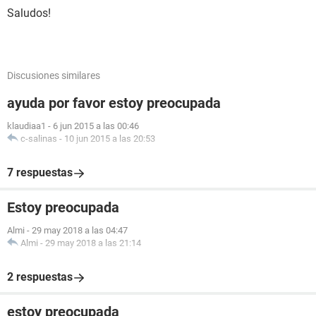
Saludos!
Discusiones similares
ayuda por favor estoy preocupada
klaudiaa1
-
6 jun 2015 a las 00:46
c-salinas
-
10 jun 2015 a las 20:53
7 respuestas
Estoy preocupada
Almi
-
29 may 2018 a las 04:47
Almi
-
29 may 2018 a las 21:14
2 respuestas
estoy preocupada