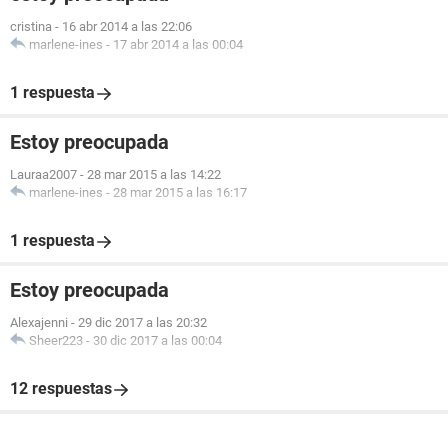
cristina
-
16 abr 2014 a las 22:06
marlene-ines
-
17 abr 2014 a las 00:04
1 respuesta
Estoy preocupada
Lauraa2007
-
28 mar 2015 a las 14:22
marlene-ines
-
28 mar 2015 a las 16:17
1 respuesta
Estoy preocupada
Alexajenni
-
29 dic 2017 a las 20:32
Sheer223
-
30 dic 2017 a las 00:04
12 respuestas