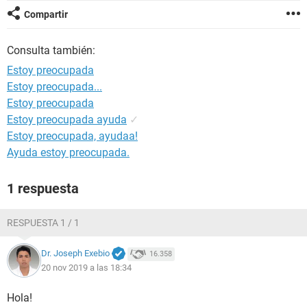
Compartir
Consulta también:
Estoy preocupada
Estoy preocupada...
Estoy preocupada
Estoy preocupada ayuda
✓
Estoy preocupada, ayudaa!
Ayuda estoy preocupada.
1 respuesta
RESPUESTA 1 / 1
Dr. Joseph Exebio
16.358
20 nov 2019 a las 18:34
Hola!