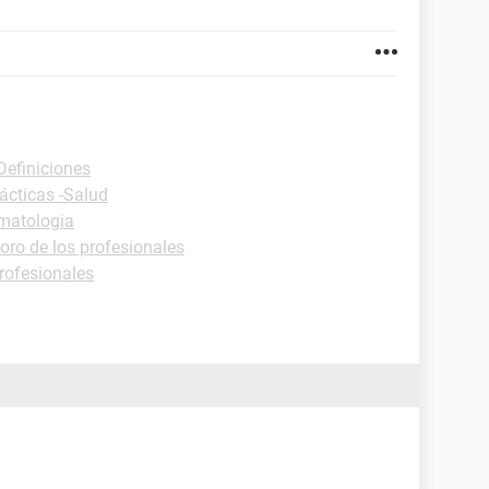
Definiciones
ácticas -Salud
matologia
oro de los profesionales
profesionales