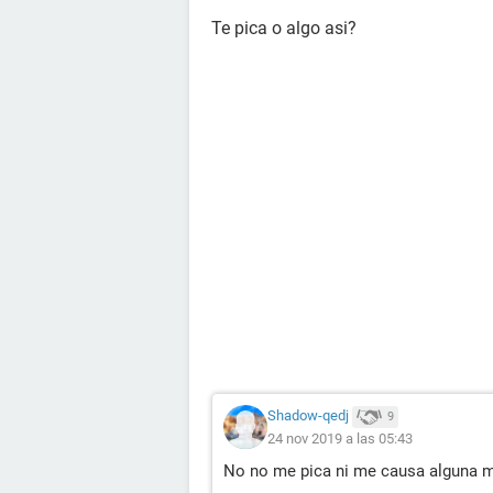
Te pica o algo asi?
Shadow-qedj
9
24 nov 2019 a las 05:43
No no me pica ni me causa alguna m