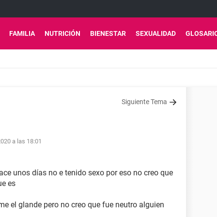
FAMILIA
NUTRICIÓN
BIENESTAR
SEXUALIDAD
GLOSARI
Siguiente Tema
2020 a las 18:01
ce unos días no e tenido sexo por eso no creo que
ue es
e el glande pero no creo que fue neutro alguien