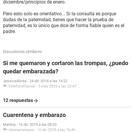
diciembre/principios de enero.
Pero esto solo es orientativo... Si la consulta es porque
dudas de la paternidad, tienes que hacer la prueba de
paternidad, es lo único que dice de forma fiable quien es el
padre.
Discusiones similares
Si me quemaron y cortaron las trompas, ¿puedo
quedar embarazada?
JessicaAlicea
-
24 dic 2018 a las 14:22
Estefanyfrasser
-
5 may 2023 a las 22:47
12 respuestas
Cuarentena y embarazo
Martina
-
16 dic 2019 a las 08:20
Hermanamayor
-
16 dic 2019 a las 16:46