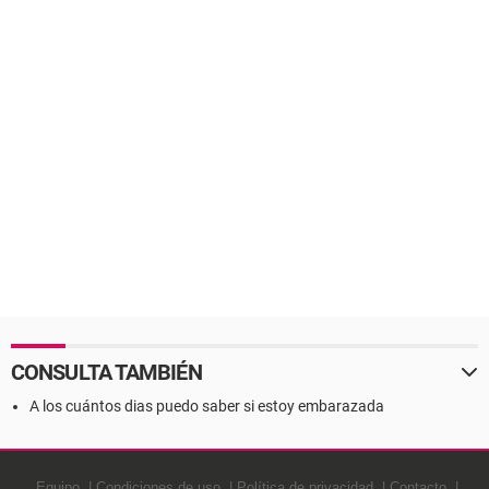
CONSULTA TAMBIÉN
A los cuántos dias puedo saber si estoy embarazada
Equipo
Condiciones de uso
Política de privacidad
Contacto