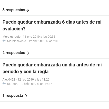
3 respuestas
Puedo quedar embarazada 6 días antes de mi
ovulacion?
Merelesrocio
-
11 ene 2019 a las 00:36
MerelesRocio
-
12 ene 2019 a las 23:31
2 respuestas
Puedo quedar embarazada un dia antes de mi
periodo y con la regla
Ale_0422
-
12 feb 2019 a las 13:26
Dr.Josh
-
12 feb 2019 a las 19:37
1 respuesta