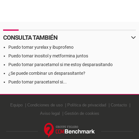
CONSULTA TAMBIÉN
Puedo tomar yurelax y ibuprofeno
Puedo tomar inositol y metformina juntos
Puedo tomar paracetamol si me estoy desparasitando
¿Se puede combinar un desparasitante?
Puedo tomar paracetamol si...
Equipo
Condiciones de uso
Política de privacidad
Contacto
Aviso legal
Gestión de cookies