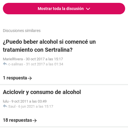
Mostrar toda la discusión
Discusiones similares
¿Puedo beber alcohol si comencé un
tratamiento con Sertralina?
MarielRivera
-
30 oct 2017 a las 15:17
c-salinas
-
31 oct 2017 a las 01:34
1 respuesta
Aciclovir y consumo de alcohol
lulu
-
9 oct 2011 a las 03:49
Saul
-
6 jun 2021 a las 15:17
18 respuestas