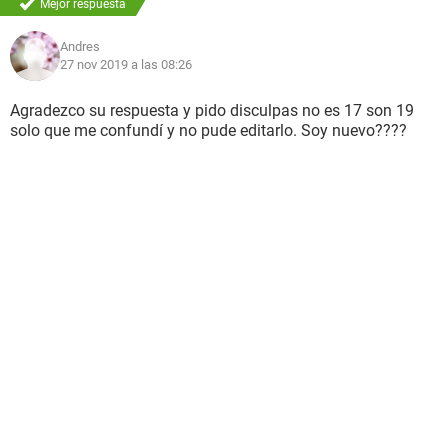
Mejor respuesta
Andres
27 nov 2019 a las 08:26
Agradezco su respuesta y pido disculpas no es 17 son 19
solo que me confundí y no pude editarlo. Soy nuevo????