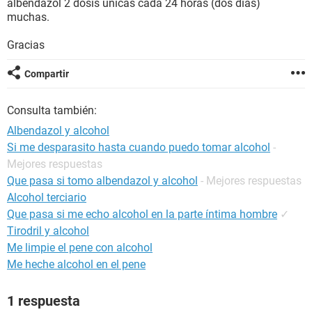
albendazol 2 dosis únicas cada 24 horas (dos días)
muchas.
Gracias
Compartir
Consulta también:
Albendazol y alcohol
Si me desparasito hasta cuando puedo tomar alcohol
-
Mejores respuestas
Que pasa si tomo albendazol y alcohol
- Mejores respuestas
Alcohol terciario
Que pasa si me echo alcohol en la parte íntima hombre
✓
Tirodril y alcohol
Me limpie el pene con alcohol
Me heche alcohol en el pene
1 respuesta