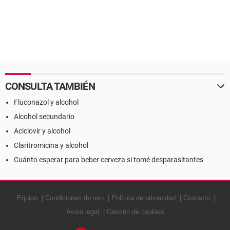
CONSULTA TAMBIÉN
Fluconazol y alcohol
Alcohol secundario
Aciclovir y alcohol
Claritromicina y alcohol
Cuánto esperar para beber cerveza si tomé desparasitantes
Equipo
Condiciones de uso
Política de privacidad
Contacto
Aviso legal
Gestión de cookies