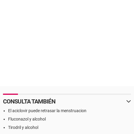
CONSULTA TAMBIÉN
El aciclovir puede retrasar la menstruacion
Fluconazol y alcohol
Tirodril y alcohol