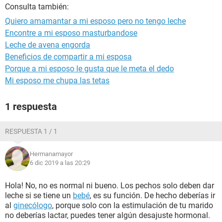
Consulta también:
Quiero amamantar a mi esposo pero no tengo leche
Encontre a mi esposo masturbandose
Leche de avena engorda
Beneficios de compartir a mi esposa
Porque a mi esposo le gusta que le meta el dedo
Mi esposo me chupa las tetas
1 respuesta
RESPUESTA 1 / 1
Hermanamayor
6 dic 2019 a las 20:29
Hola! No, no es normal ni bueno. Los pechos solo deben dar
leche si se tiene un
bebé
, es su función. De hecho deberías ir
al
ginecólogo
, porque solo con la estimulación de tu marido
no deberías lactar, puedes tener algún desajuste hormonal.