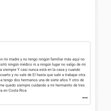
n mi madre y no tengo ningún familiar más aquí no
sitó ningún médico ni a ningún lugar no salgo de mi
ja siempre Y casi nunca está en la casa y cuando
 cuarto y no sale de El hasta que sale a trabajar otra
sa tengo dos hermanos una de siete años Y otro de
me quedo siempre cuidando a mi hermanito de tres
la en Costa Rica