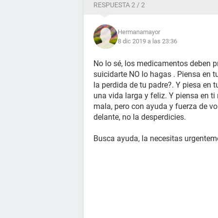
RESPUESTA 2 / 2
Hermanamayor
8 dic 2019 a las 23:36
No lo sé, los medicamentos deben pr
suicidarte NO lo hagas . Piensa en tu
la perdida de tu padre?. Y piesa en tu
una vida larga y feliz. Y piensa en
mala, pero con ayuda y fuerza de vol
delante, no la desperdicies.
Busca ayuda, la necesitas urgenteme