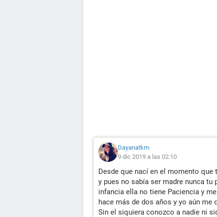
Dayanatkm
9 dic 2019 a las 02:10
Desde que nací en el momento que 
y pues no sabía ser madre nunca tu 
infancia ella no tiene Paciencia y m
hace más de dos años y yo aún me 
Sin el siquiera conozco a nadie ni s