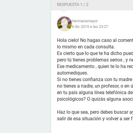
RESPUESTA 1 / 2
Hermanamayor
8 dic 2019 a las 23:27
Hola cielo! No hagas caso al comentar
lo mismo en cada consulta.
Es cierto que lo que te ha dicho p
pero tú tienes problemas serios , y n
Ese medicamento , quien te lo ha rec
automediques.
Si no tienes confianza con tu madre h
no tienes a nadie, un profesor, o en 
en tu país alguna línea telefónica 
psicológicos? O quizás alguna asoc
Haz lo que sea, pero debes buscar ay
salir de esa situación y volver a ser f