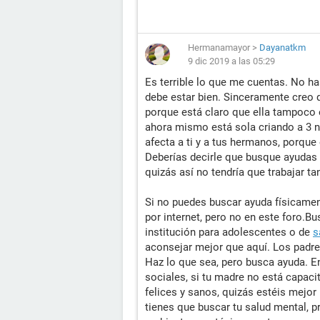
Hermanamayor
>
Dayanatkm
9 dic 2019 a las 05:29
Es terrible lo que me cuentas. No h
debe estar bien. Sinceramente creo 
porque está claro que ella tampoco e
ahora mismo está sola criando a 3 
afecta a ti y a tus hermanos, porque 
Deberías decirle que busque ayudas
quizás así no tendría que trabajar t
Si no puedes buscar ayuda físicament
por internet, pero no en este foro.B
institución para adolescentes o de
s
aconsejar mejor que aquí. Los padre
Haz lo que sea, pero busca ayuda. En
sociales, si tu madre no está capac
felices y sanos, quizás estéis mejor 
tienes que buscar tu salud mental, p