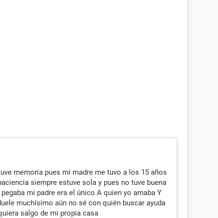
tuve memoria pues mi madre me tuvo a los 15 años
paciencia siempre estuve sola y pues no tuve buena
e pegaba mi padre era el único A quien yo amaba Y
duele muchísimo aún no sé con quién buscar ayuda
iquiera salgo de mi propia casa