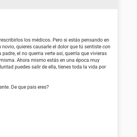
escribirlos los médicos. Pero si estás pensando en
 novio, quieres causarle el dolor que tú sentiste con
 padre, el no querria verte así, querría que vivieras
 ti misma. Ahora mismo estás en una época muy
untad puedes salir de ella, tienes toda la vida por
nte. De que pais eres?