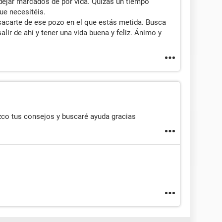
dejar marcados de por vida. Quizás un tiempo
ue necesitéis.
 sacarte de ese pozo en el que estás metida. Busca
alir de ahí y tener una vida buena y feliz. Ánimo y
zco tus consejos y buscaré ayuda gracias