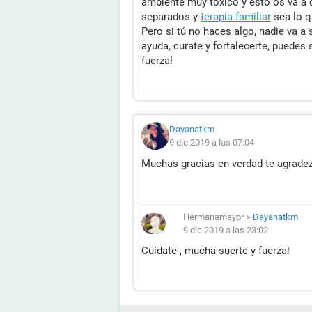
ambiente muy tóxico y esto os va a 
separados y
terapia familiar
sea lo q
Pero si tú no haces algo, nadie va a
ayuda, curate y fortalecerte, puedes s
fuerza!
Dayanatkm
9 dic 2019 a las 07:04
Muchas gracias en verdad te agrade
Hermanamayor
>
Dayanatkm
9 dic 2019 a las 23:02
Cuídate , mucha suerte y fuerza!