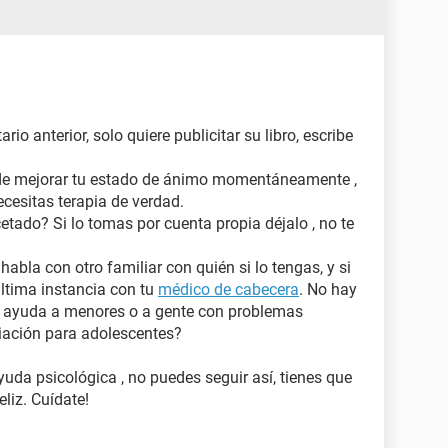
io anterior, solo quiere publicitar su libro, escribe
uede mejorar tu estado de ánimo momentáneamente ,
ecesitas terapia de verdad.
etado? Si lo tomas por cuenta propia déjalo , no te
abla con otro familiar con quién si lo tengas, y si
última instancia con tu
médico de cabecera
. No hay
de ayuda a menores o a gente con problemas
iación para adolescentes?
uda psicológica , no puedes seguir así, tienes que
eliz. Cuídate!