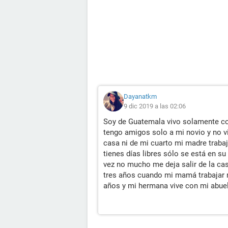
Dayanatkm
9 dic 2019 a las 02:06
Soy de Guatemala vivo solamente co
tengo amigos solo a mi novio y no vi
casa ni de mi cuarto mi madre traba
tienes días libres sólo se está en su
vez no mucho me deja salir de la ca
tres años cuando mi mamá trabajar 
años y mi hermana vive con mi abue