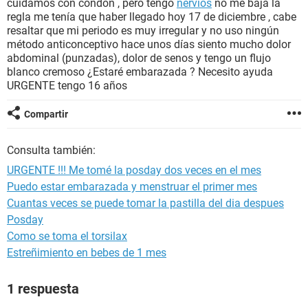
cuidamos con condón , pero tengo
nervios
no me baja la
regla me tenía que haber llegado hoy 17 de diciembre , cabe
resaltar que mi periodo es muy irregular y no uso ningún
método anticonceptivo hace unos días siento mucho dolor
abdominal (punzadas), dolor de senos y tengo un flujo
blanco cremoso ¿Estaré embarazada ? Necesito ayuda
URGENTE tengo 16 años
Compartir
Consulta también:
URGENTE !!! Me tomé la posday dos veces en el mes
Puedo estar embarazada y menstruar el primer mes
Cuantas veces se puede tomar la pastilla del dia despues
Posday
Como se toma el torsilax
Estreñimiento en bebes de 1 mes
1 respuesta