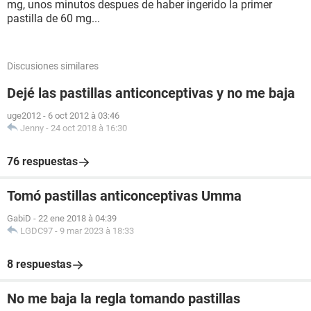
mg, unos minutos despues de haber ingerido la primer
pastilla de 60 mg...
Discusiones similares
Dejé las pastillas anticonceptivas y no me baja
uge2012
-
6 oct 2012 à 03:46
Jenny
-
24 oct 2018 à 16:30
76 respuestas
Tomó pastillas anticonceptivas Umma
GabiD
-
22 ene 2018 à 04:39
LGDC97
-
9 mar 2023 à 18:33
8 respuestas
No me baja la regla tomando pastillas