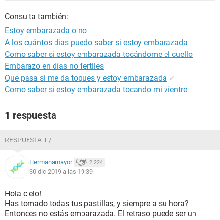
Consulta también:
Estoy embarazada o no
A los cuántos dias puedo saber si estoy embarazada
Como saber si estoy embarazada tocándome el cuello
Embarazo en días no fertiles
Que pasa si me da toques y estoy embarazada
✓
Como saber si estoy embarazada tocando mi vientre
1 respuesta
RESPUESTA 1 / 1
Hermanamayor
2.224
30 dic 2019 a las 19:39
Hola cielo!
Has tomado todas tus pastillas, y siempre a su hora?
Entonces no estás embarazada. El retraso puede ser un