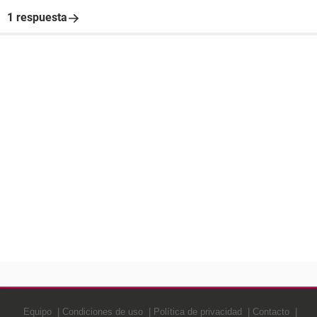
1 respuesta
Equipo
Condiciones de uso
Política de privacidad
Contacto