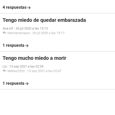
4 respuestas
Tengo miedo de quedar embarazada
Ana.mf
-
26 jul 2020 a las 15:13
Hermanamayor
-
26 jul 2020 a las 15:17
1 respuesta
Tengo mucho miedo a morir
Liz
-
13 sep 2021 a las 02:34
Matias2202
-
13 sep 2021 a las 02:47
1 respuesta