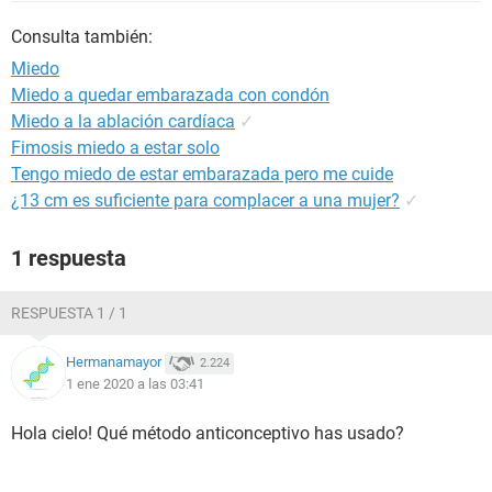
Consulta también:
Miedo
Miedo a quedar embarazada con condón
Miedo a la ablación cardíaca
✓
Fimosis miedo a estar solo
Tengo miedo de estar embarazada pero me cuide
¿13 cm es suficiente para complacer a una mujer?
✓
1 respuesta
RESPUESTA 1 / 1
Hermanamayor
2.224
1 ene 2020 a las 03:41
Hola cielo! Qué método anticonceptivo has usado?