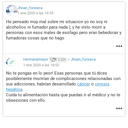
Jhoan_fonseca
1 ene 2020 a las 16:55
He pensado muy mal sobre mi situacion yo no soy ni
alcoholico ni fumador para nada ); y he visto morir a
personas con esos males de esofago pero eran bebedoras y
fumadoras cosas que no hago
Hermanamayor
>
Jhoan_fonseca
2.224
1 ene 2020 a las 18:52
No te pongas en lo peor! Esas personas que tú dices
posiblemente morirían de complicaciones relacionadas con
sus adicciones, habrían desarrollado
cáncer
o
cirrosis
hepática
.
Cuida tu alimentación hasta que puedas ir al médico y no te
obsesiones con ello.