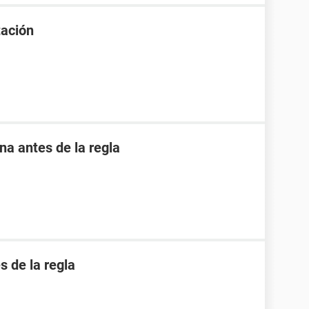
tación
 antes de la regla
 de la regla