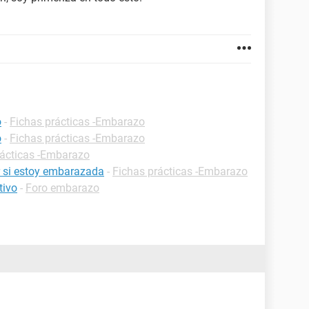
o
-
Fichas prácticas -Embarazo
o
-
Fichas prácticas -Embarazo
rácticas -Embarazo
 si estoy embarazada
-
Fichas prácticas -Embarazo
tivo
-
Foro embarazo