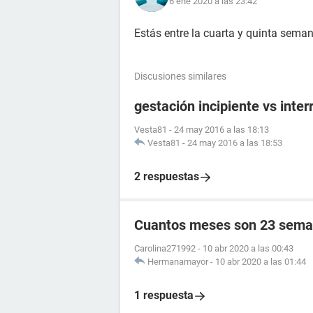
6 ene 2020 a las 23:42
Estás entre la cuarta y quinta sema
Discusiones similares
gestación incipiente vs inte
Vesta81
-
24 may 2016 a las 18:13
Vesta81
-
24 may 2016 a las 18:53
2 respuestas
Cuantos meses son 23 sema
Carolina271992
-
10 abr 2020 a las 00:43
Hermanamayor
-
10 abr 2020 a las 01:44
1 respuesta