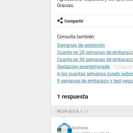
Gracias.
Compartir
Consulta también:
Semanas de gestación
Cuanto es 28 semanas de embaraz
Cuanto es 34 semanas de embaraz
Gestacion anembrionada
-
Fichas p
A las cuantas semanas puedo saber
9 semanas de embarazo y test nega
1 respuesta
RESPUESTA 1 / 1
Estefania