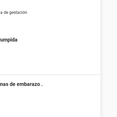
na de gestación
rrumpida
nas de embarazo .