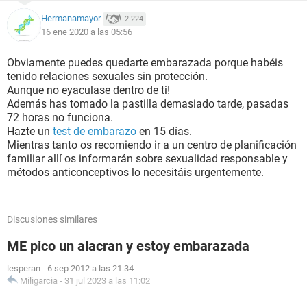
Hermanamayor
2.224
16 ene 2020 a las 05:56
Obviamente puedes quedarte embarazada porque habéis
tenido relaciones sexuales sin protección.
Aunque no eyaculase dentro de ti!
Además has tomado la pastilla demasiado tarde, pasadas
72 horas no funciona.
Hazte un
test de embarazo
en 15 días.
Mientras tanto os recomiendo ir a un centro de planificación
familiar allí os informarán sobre sexualidad responsable y
métodos anticonceptivos lo necesitáis urgentemente.
Discusiones similares
ME pico un alacran y estoy embarazada
lesperan
-
6 sep 2012 a las 21:34
Miligarcia
-
31 jul 2023 a las 11:02