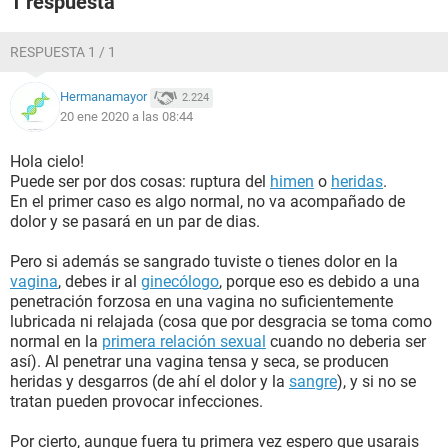
1 respuesta
RESPUESTA 1 / 1
Hermanamayor
2.224
20 ene 2020 a las 08:44
Hola cielo!
Puede ser por dos cosas: ruptura del
himen
o
heridas
.
En el primer caso es algo normal, no va acompañado de
dolor y se pasará en un par de dias.
Pero si además se sangrado tuviste o tienes dolor en la
vagina
, debes ir al
ginecólogo
, porque eso es debido a una
penetración forzosa en una vagina no suficientemente
lubricada ni relajada (cosa que por desgracia se toma como
normal en la
primera relación sexual
cuando no deberia ser
así). Al penetrar una vagina tensa y seca, se producen
heridas y desgarros (de ahí el dolor y la
sangre
), y si no se
tratan pueden provocar infecciones.
Por cierto, aunque fuera tu primera vez espero que usarais