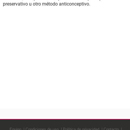
preservativo u otro método anticonceptivo.
Equipo
Condiciones de uso
Política de privacidad
Contacto