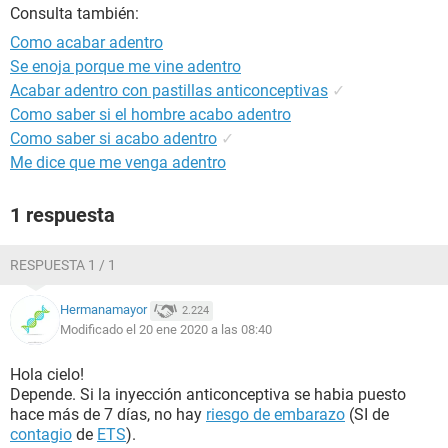
Consulta también:
Como acabar adentro
Se enoja porque me vine adentro
Acabar adentro con pastillas anticonceptivas
✓
Como saber si el hombre acabo adentro
Como saber si acabo adentro
✓
Me dice que me venga adentro
1 respuesta
RESPUESTA 1 / 1
Hermanamayor
2.224
Modificado el 20 ene 2020 a las 08:40
Hola cielo!
Depende. Si la inyección anticonceptiva se habia puesto
hace más de 7 días, no hay
riesgo de embarazo
(SI de
contagio
de
ETS
).