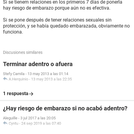
Si se tienem relaciones en los primeros 7 días de ponerla
hay riesgo de embarazo porque aún no es efectiva.
Si se pone después de tener relaciones sexuales sin
protección, y se había quedado embarazada, obviamente no
funciona.
Discusiones similares
Terminar adentro o afuera
Stefy Camila
-
13 may 2013 a las 01:14
A.Herquinio
-
13 may 2013 a las 22:35
1 respuesta
¿Hay riesgo de embarazo si no acabó adentro?
Aleguille
-
3 jul 2017 a las 20:05
Cyntu
-
24 sep 2019 a las 07:40