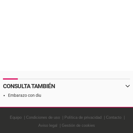
CONSULTA TAMBIÉN
Embarazo con diu
Equipo
Condiciones de uso
Política de privacidad
Contacto
Aviso legal
Gestión de cookies