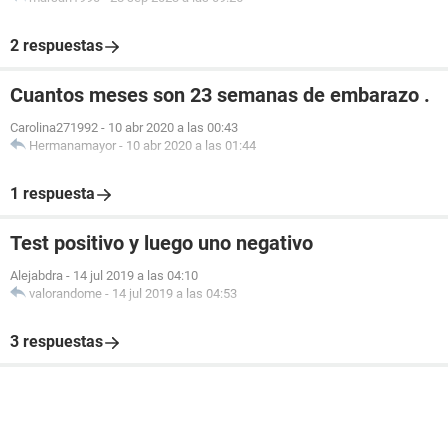
2 respuestas
Cuantos meses son 23 semanas de embarazo .
Carolina271992
-
10 abr 2020 a las 00:43
Hermanamayor
-
10 abr 2020 a las 01:44
1 respuesta
Test positivo y luego uno negativo
Alejabdra
-
14 jul 2019 a las 04:10
valorandome
-
14 jul 2019 a las 04:53
3 respuestas