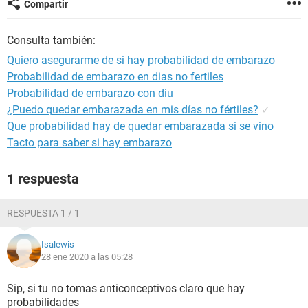
Compartir
Consulta también:
Quiero asegurarme de si hay probabilidad de embarazo
Probabilidad de embarazo en dias no fertiles
Probabilidad de embarazo con diu
¿Puedo quedar embarazada en mis días no fértiles?
✓
Que probabilidad hay de quedar embarazada si se vino
Tacto para saber si hay embarazo
1 respuesta
RESPUESTA 1 / 1
Isalewis
28 ene 2020 a las 05:28
Sip, si tu no tomas anticonceptivos claro que hay
probabilidades