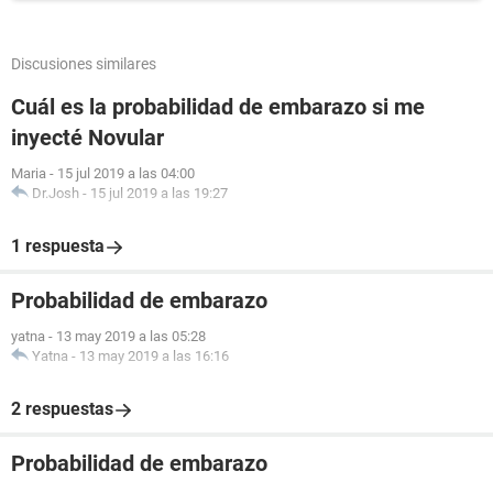
Discusiones similares
Cuál es la probabilidad de embarazo si me
inyecté Novular
Maria
-
15 jul 2019 a las 04:00
Dr.Josh
-
15 jul 2019 a las 19:27
1 respuesta
Probabilidad de embarazo
yatna
-
13 may 2019 a las 05:28
Yatna
-
13 may 2019 a las 16:16
2 respuestas
Probabilidad de embarazo