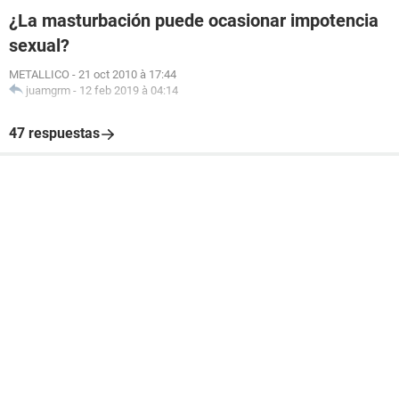
¿La masturbación puede ocasionar impotencia
sexual?
METALLICO
-
21 oct 2010 à 17:44
juamgrm
-
12 feb 2019 à 04:14
47 respuestas