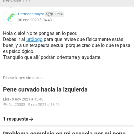
RÉPONSE 1 / 1
tronco del pene del lado izquierdo, sentía como un pequeño
bulto que me dolía al presionarlo, y en éstos días ya no está
Hermanamayor
2.224
ese pequeño bulto pero siento como un pequeño dolor de
30 ene 2020 à 04:43
ese lado que siento es el mismo que no me deja llegar a la
erección, ¿Qué creen que pueda ser eso? ¿Y puede
solucionarse? Estuve investigando un poco y tengo miedo
Hola cielo! No te pongas en lo peor.
de que pueda haber llegado a lastimarme una vena y se
Debes ir al
urólogo
para que revise que físicamente estás
haya reventado o tenga algún coágulo y pueda llegar a tener
buen, y a un terapeuta sexual porque creo que lo que te pasa
una trombosis venosa o algo similar ya que veo muy
es psicológico.
marcadas las venas del lado izquierdo donde tengo esa
Tranquilo que allí podrán orientarte y ayudarte.
molestia, ¿Qué debo hacer? ¿Algún tratamiento?
Muchas gracias por su atención.
Discusiones similares
Pene curvado hacia la izquierda
Eloi
-
9 nov 2021 à 15:48
Nat20083
-
9 nov 2021 à 18:49
1 respuesta
Problema complejo en mi escuela por mi pene