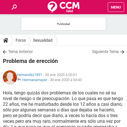
MENU
INICIO
FORUMS
Foros
Sexualidad
SALUD
Tema Anterior
Siguiente Tema
Problema de erección
FAMILIA
Hernandez1891
- 30 ene 2020 à 00:01
NUTRICIÓN
Hermanamayor
-
30 ene 2020 à 04:43
Hola, tengo quizás dos problemas de los cuales no sé su
BIENESTAR
nivel de riesgo o de preocupación. Lo que pasa es que tengo
22 años, me he masturbado desde los 12 años a casi diario,
SEXUALIDAD
sólo por algunas semanas o días que dejaba se hacerlo,
pero se podría decir que diario, a veces lo hacía dos o tres
veces pero era muy raro, normalmente era sólo una vez por
GLOSARIO
día. Lo que pasa es que al comienzo cuando empezaba a