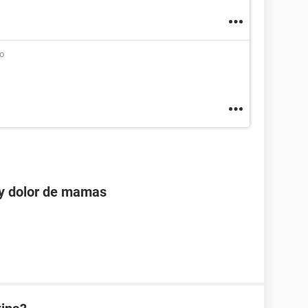
o
 y dolor de mamas