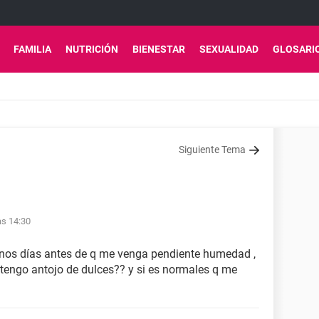
FAMILIA
NUTRICIÓN
BIENESTAR
SEXUALIDAD
GLOSARI
Siguiente Tema
as 14:30
unos días antes de q me venga pendiente humedad ,
 tengo antojo de dulces?? y si es normales q me