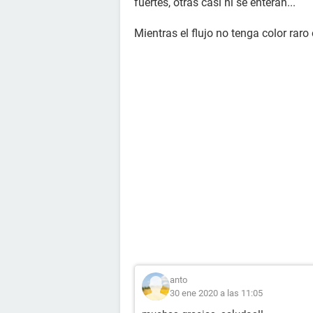
fuertes, otras casi ni se enteran...
Mientras el flujo no tenga color raro
anto
30 ene 2020 a las 11:05