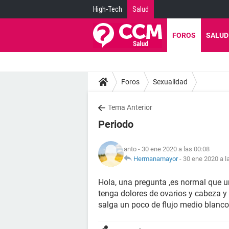
High-Tech
Salud
FOROS
SALUD
Foros
Sexualidad
Tema Anterior
Periodo
anto
- 30 ene 2020 a las 00:08
Hermanamayor
-
30 ene 2020 a l
Hola, una pregunta ,es normal que 
tenga dolores de ovarios y cabeza y
salga un poco de flujo medio blanco