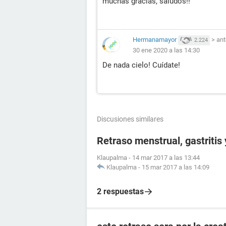
muchas gracias, saludos!!
Hermanamayor
>
ant
2.224
30 ene 2020 a las 14:30
De nada cielo! Cuídate!
Discusiones similares
Retraso menstrual, gastritis
Klaupalma
-
14 mar 2017 a las 13:44
Klaupalma
-
15 mar 2017 a las 14:09
2 respuestas