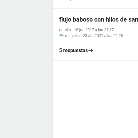
flujo baboso con hilos de sa
camila
-
16 jun 2017 a las 21:17
marvelis
-
28 abr 2021 a las 02:28
5 respuestas