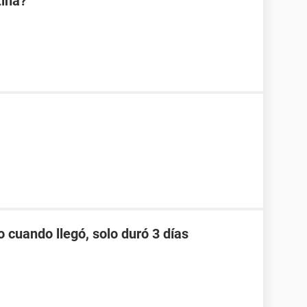
tina?
o cuando llegó, solo duró 3 días