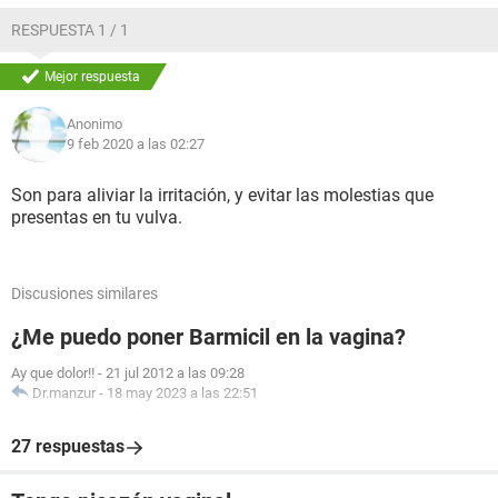
RESPUESTA 1 / 1
Mejor respuesta
Anonimo
9 feb 2020 a las 02:27
Son para aliviar la irritación, y evitar las molestias que
presentas en tu vulva.
Discusiones similares
¿Me puedo poner Barmicil en la vagina?
Ay que dolor!!
-
21 jul 2012 a las 09:28
Dr.manzur
-
18 may 2023 a las 22:51
27 respuestas