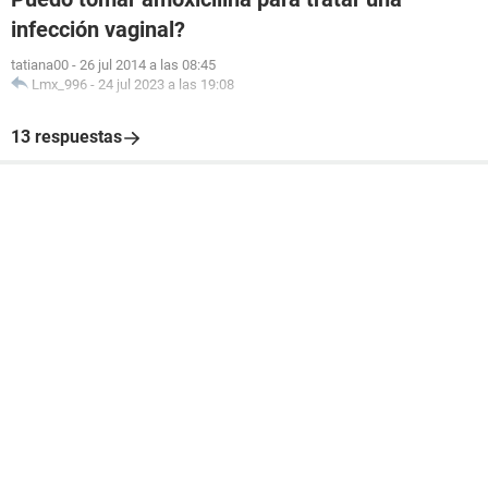
infección vaginal?
tatiana00
-
26 jul 2014 a las 08:45
Lmx_996
-
24 jul 2023 a las 19:08
13 respuestas