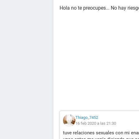
Hola no te preocupes... No hay riesg
Thiago_7452
16 feb 2020 a las 21:30
tuve relaciones sexuales con mi ena