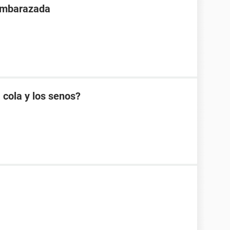
 embarazada
 cola y los senos?