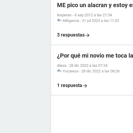
ME pico un alacran y estoy
lesperan
-
6 sep 2012 a las 21:34
Miligarcia
-
31 jul 2023 a las 11:02
3 respuestas
¿Por qué mi novio me toca la
Alexa
-
28 dic 2022 a las 07:24
Yucareux
-
28 dic 2022 a las 08:26
1 respuesta