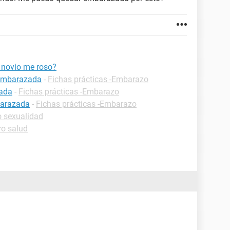
 novio me roso?
 embarazada
-
Fichas prácticas -Embarazo
zada
-
Fichas prácticas -Embarazo
barazada
-
Fichas prácticas -Embarazo
o sexualidad
ro salud