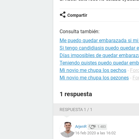
Compartir
Consulta también:
Me puedo quedar embarazada si mi
Si tengo candidiasis puedo quedar
Días imposibles de quedar embara
Teniendo quistes puedo quedar em
Mi novio me chupa los pechos
-
For
Mi novio me chupa los pezones
-
Fo
1 respuesta
RESPUESTA 1 / 1
ArjenR
1.483
16 feb 2020 a las 16:02