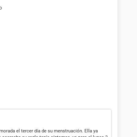
o
morada el tercer día de su menstruación. Ella ya