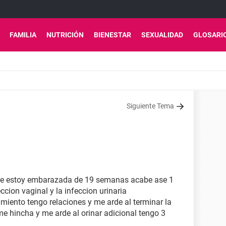
FAMILIA
NUTRICIÓN
BIENESTAR
SEXUALIDAD
GLOSARI
Siguiente Tema
de estoy embarazada de 19 semanas acabe ase 1
cion vaginal y la infeccion urinaria
amiento tengo relaciones y me arde al terminar la
 hincha y me arde al orinar adicional tengo 3
a