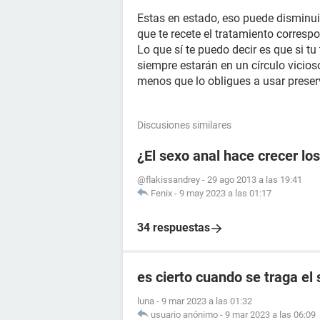
Estas en estado, eso puede disminuir
que te recete el tratamiento corresp
Lo que sí te puedo decir es que si tu
siempre estarán en un círculo vicio
menos que lo obligues a usar preser
Discusiones similares
¿El sexo anal hace crecer lo
@flakissandrey
-
29 ago 2013 a las 19:41
Fenix
-
9 may 2023 a las 01:17
34 respuestas
es cierto cuando se traga el
luna
-
9 mar 2023 a las 01:32
usuario anónimo
-
9 mar 2023 a las 06:09