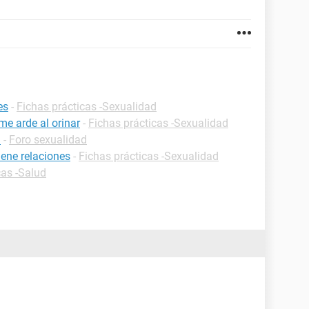
es
-
Fichas prácticas -Sexualidad
me arde al orinar
-
Fichas prácticas -Sexualidad
a
-
Foro sexualidad
ene relaciones
-
Fichas prácticas -Sexualidad
cas -Salud