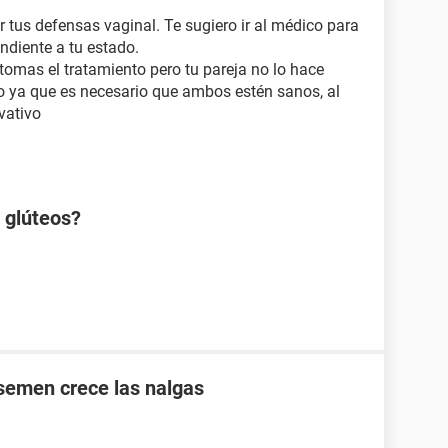
 tus defensas vaginal. Te sugiero ir al médico para
ondiente a tu estado.
 tomas el tratamiento pero tu pareja no lo hace
so ya que es necesario que ambos estén sanos, al
vativo
s glúteos?
 semen crece las nalgas