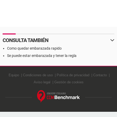
CONSULTA TAMBIÉN
Como quedar embarazada rapido
Se puede estar embarazada y tener la regla
Equipo
Condiciones de uso
Política de privacidad
Contacto
Aviso legal
Gestión de cookies