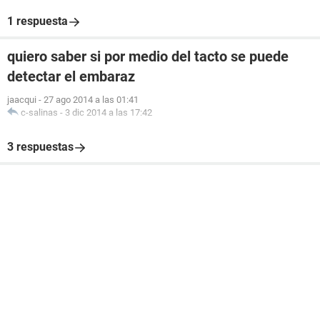
1 respuesta
quiero saber si por medio del tacto se puede
detectar el embaraz
jaacqui
-
27 ago 2014 a las 01:41
c-salinas
-
3 dic 2014 a las 17:42
3 respuestas