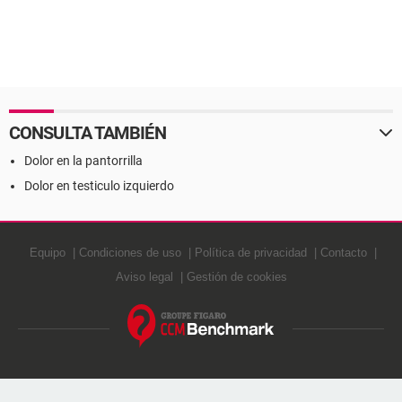
CONSULTA TAMBIÉN
Dolor en la pantorrilla
Dolor en testiculo izquierdo
Equipo
Condiciones de uso
Política de privacidad
Contacto
Aviso legal
Gestión de cookies