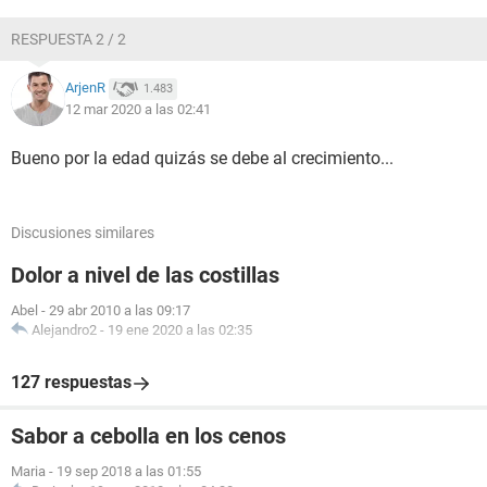
RESPUESTA 2 / 2
ArjenR
1.483
12 mar 2020 a las 02:41
Bueno por la edad quizás se debe al crecimiento...
Discusiones similares
Dolor a nivel de las costillas
Abel
-
29 abr 2010 a las 09:17
Alejandro2
-
19 ene 2020 a las 02:35
127 respuestas
Sabor a cebolla en los cenos
Maria
-
19 sep 2018 a las 01:55