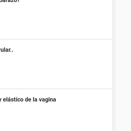
mbarazo?
ular..
elástico de la vagina