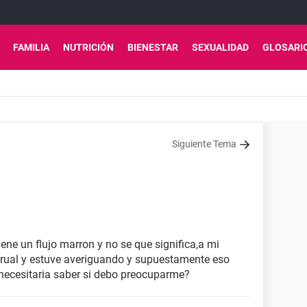
FAMILIA
NUTRICIÓN
BIENESTAR
SEXUALIDAD
GLOSARI
Siguiente Tema
ne un flujo marron y no se que significa,a mi
trual y estuve averiguando y supuestamente eso
.necesitaria saber si debo preocuparme?