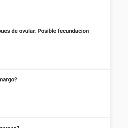
spues de ovular. Posible fecundacion
amargo?