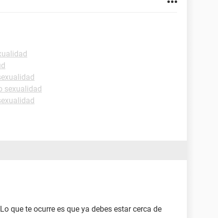
xualidad
ud
sexualidad
o sexualidad
sexualidad
 Lo que te ocurre es que ya debes estar cerca de