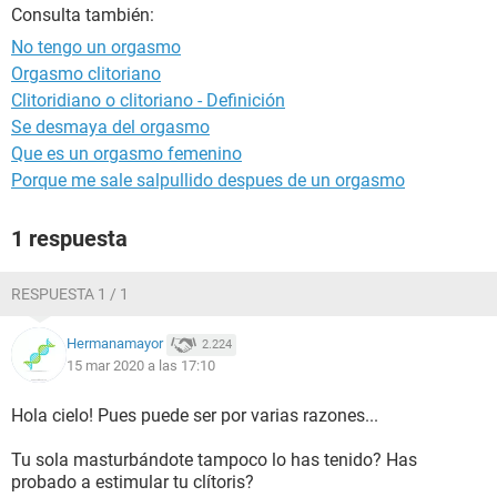
Consulta también:
No tengo un orgasmo
Orgasmo clitoriano
Clitoridiano o clitoriano - Definición
Se desmaya del orgasmo
Que es un orgasmo femenino
Porque me sale salpullido despues de un orgasmo
1 respuesta
RESPUESTA 1 / 1
Hermanamayor
2.224
15 mar 2020 a las 17:10
Hola cielo! Pues puede ser por varias razones...
Tu sola masturbándote tampoco lo has tenido? Has
probado a estimular tu clítoris?