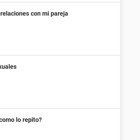
 relaciones con mi pareja
xuales
como lo repito?