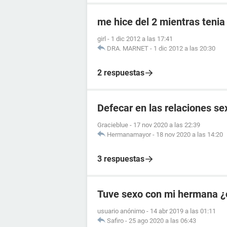
me hice del 2 mientras tenia
girl
-
1 dic 2012 a las 17:41
DRA. MARNET
-
1 dic 2012 a las 20:30
2 respuestas
Defecar en las relaciones se
Gracieblue
-
17 nov 2020 a las 22:39
Hermanamayor
-
18 nov 2020 a las 14:20
3 respuestas
Tuve sexo con mi hermana ¿
usuario anónimo
-
14 abr 2019 a las 01:11
Safiro
-
25 ago 2020 a las 06:43