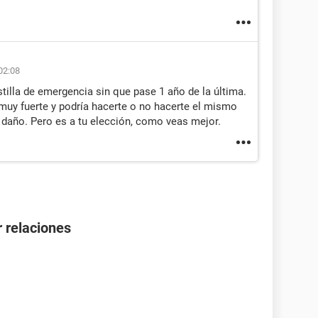
02:08
illa de emergencia sin que pase 1 año de la última.
 muy fuerte y podría hacerte o no hacerte el mismo
e daño. Pero es a tu elección, como veas mejor.
 relaciones