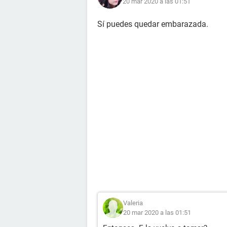
20 mar 2020 a las 01:51
Sí puedes quedar embarazada.
Valeria
20 mar 2020 a las 01:51