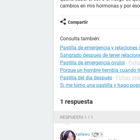
cambios en mis hormonas y por eso 
Compartir
Consulta también:
Pastilla de emergencia y relaciones 
Sangrado despues de tener relacion
Pastilla de emergencia ovulol
-
Fich
Porque un hombre tiembla cuando ti
Pastilla del dia después
-
Fichas prá
Si me tomo una pastilla y hago pop
1 respuesta
RESPUESTA 1 / 1
karlawu
9