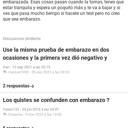
embarazada. Esas cosas pasan cuando la tomas, tenes que
estar tranquila y espera un poquito más y te va a bajar y si
ves que pasa mucho tiempo si hacete un test pero no creo
que sea embarazo.
Discusiones similares
Use la misma prueba de embarazo en dos
ocasiones y la primera vez dió negativo y
Dan
-
13 sep 2021 a las 02:19
marsan1990
-
28 sep 2023 a las 09:26
2 respuestas
Los quistes se confunden con embarazo ?
Yaresi123
-
24 jun 2016 a las 03:47
Deyanira
-
9 ene 2023 a las 14:55