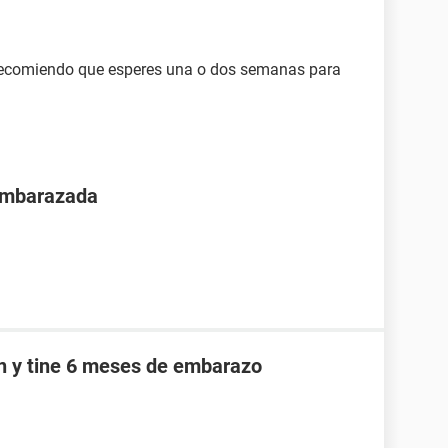
e recomiendo que esperes una o dos semanas para
 embarazada
an y tine 6 meses de embarazo