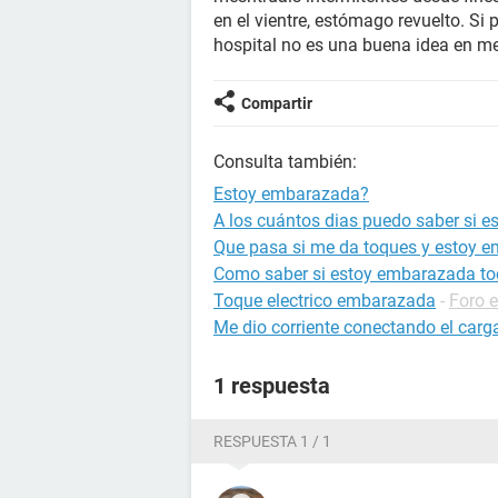
en el vientre, estómago revuelto. Si 
hospital no es una buena idea en me
Compartir
Consulta también:
Estoy embarazada?
A los cuántos dias puedo saber si 
Que pasa si me da toques y estoy 
Como saber si estoy embarazada to
Toque electrico embarazada
-
Foro 
Me dio corriente conectando el carg
1 respuesta
RESPUESTA 1 / 1