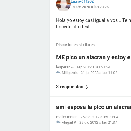
Laura-011202
16 abr 2020 a las 20:26
Hola yo estoy casi igual a vos... T
hacerte otro test
Discusiones similares
ME pico un alacran y estoy
lesperan
-
6 sep 2012 a las 21:34
Miligarcia
-
31 jul 2023 a las 11:02
3 respuestas
ami esposa la pico un alacr
melky moran
-
25 dic 2012 a las 21:04
Abigail P.
-
25 dic 2012 a las 21:37