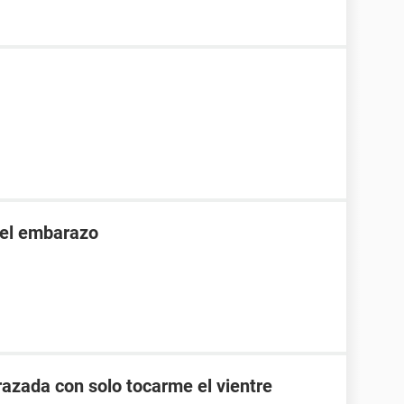
 el embarazo
zada con solo tocarme el vientre