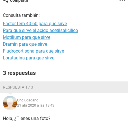
Compartir
Consulta también:
Factor fem 40-60 para que sirve
Para que sirve el acido acetilsalicilico
Motilium para que sirve
Dramin para que sirve
Fludrocortisona para que sirve
Loratadina para que sirve
3 respuestas
RESPUESTA 1 / 3
Unciudadano
21 abr 2020 a las 18:43
Hola, ¿Tienes una foto?