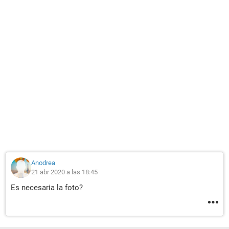
Anodrea
21 abr 2020 a las 18:45
Es necesaria la foto?