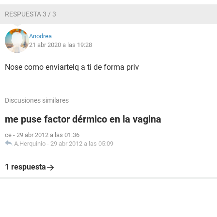
RESPUESTA 3 / 3
Anodrea
21 abr 2020 a las 19:28
Nose como enviartelq a ti de forma priv
Discusiones similares
me puse factor dérmico en la vagina
ce
-
29 abr 2012 a las 01:36
A.Herquinio
-
29 abr 2012 a las 05:09
1 respuesta