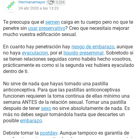
Hermanamayor
2.224
24 abr 2020 a las 13:23
Te preocupa que el
semen
caiga en tu cuerpo pero no que te
penetre sin
usar preservativo
? Creo que necesitais mejorar
mucho vuestra edificación sexual.
En cuanto hay penetración hay
riesgo de embarazo
, aunque
no haya
eyaculacion
, por el
líquido preseminal
. Sobretodo si
se tienen relaciones seguidas como habéis hecho vosotros,
prácticamente es como si la segunda vez hubiera eyaculado
dentro de ti.
No sirve de nada que hayas tomado una pastilla
anticonceptiva. Para que las pastillas anticonceptivas
funcionen requieren la toma continua de ellas mínimo una
semana ANTES de la relación sexual. Tomar una pastilla
después de tener
sexo
no sirve absolutamente de nada. Es
más no debes seguir tomándola hasta que descartes un
posible
embarazo
.
Debiste tomar la
postday
. Aunque tampoco es garantía de