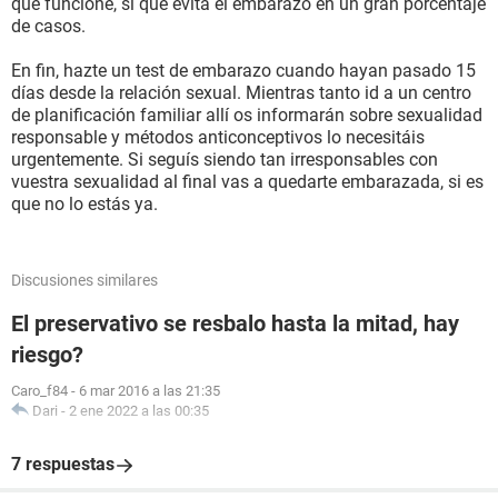
que funcione, si que evita el embarazo en un gran porcentaje
de casos.
En fin, hazte un test de embarazo cuando hayan pasado 15
días desde la relación sexual. Mientras tanto id a un centro
de planificación familiar allí os informarán sobre sexualidad
responsable y métodos anticonceptivos lo necesitáis
urgentemente. Si seguís siendo tan irresponsables con
vuestra sexualidad al final vas a quedarte embarazada, si es
que no lo estás ya.
Discusiones similares
El preservativo se resbalo hasta la mitad, hay
riesgo?
Caro_f84
-
6 mar 2016 a las 21:35
Dari
-
2 ene 2022 a las 00:35
7 respuestas