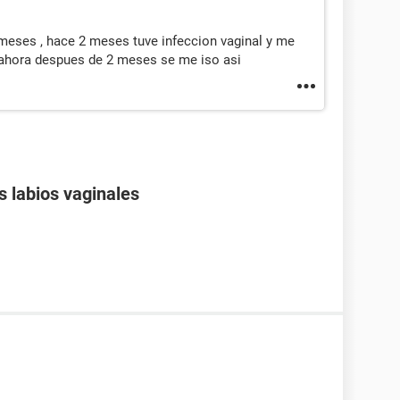
meses , hace 2 meses tuve infeccion vaginal y me
y ahora despues de 2 meses se me iso asi
s labios vaginales