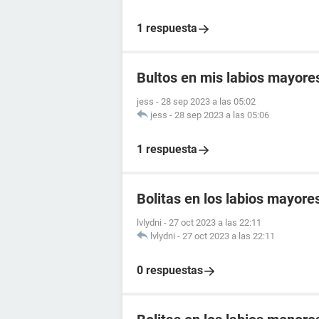
1 respuesta
Bultos en mis labios mayore
jess
-
28 sep 2023 a las 05:02
jess
-
28 sep 2023 a las 05:06
1 respuesta
Bolitas en los labios mayore
lvlydni
-
27 oct 2023 a las 22:11
lvlydni
-
27 oct 2023 a las 22:11
0 respuestas