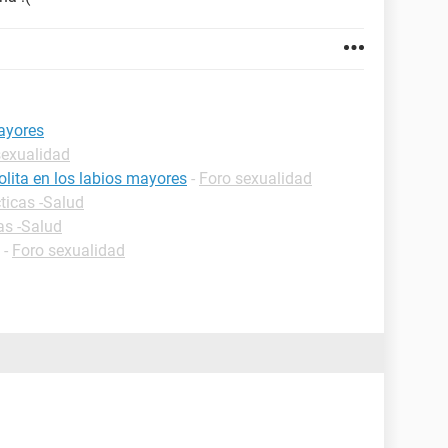
mayores
sexualidad
lita en los labios mayores
-
Foro sexualidad
ticas -Salud
as -Salud
-
Foro sexualidad