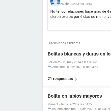
25 abr 2020 a las 04:51
No tengo relaciones hace mas de 4 
dieron ovulos por 6 dias se me fui 
Discusiones similares
Bolitas blancas y duras en lo
Leliloreto
-
23 may 2014 a las 05:52
Anonimo
-
6 nov 2020 a las 03:43
21 respuestas
Bolita en labios mayores
Mirasol
-
16 dic 2022 a las 01:27
usuario anónimo
-
16 dic 2022 a las 03:39