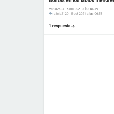
Bolitas en los labios menores
Vania2424
-
5 oct 2021 a las 06:49
alicia2120
-
5 oct 2021 a las 06:58
1 respuesta