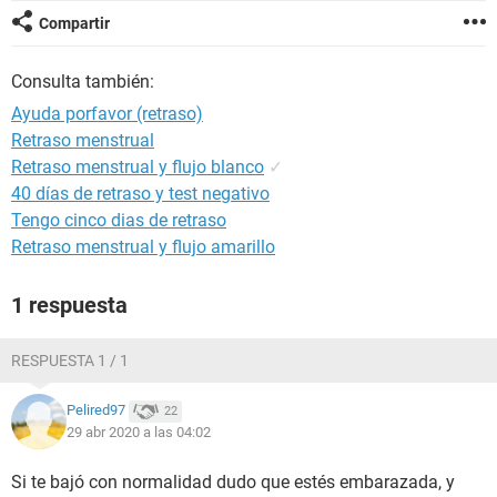
Compartir
Consulta también:
Ayuda porfavor (retraso)
Retraso menstrual
Retraso menstrual y flujo blanco
✓
40 días de retraso y test negativo
Tengo cinco dias de retraso
Retraso menstrual y flujo amarillo
1 respuesta
RESPUESTA 1 / 1
Pelired97
22
29 abr 2020 a las 04:02
Si te bajó con normalidad dudo que estés embarazada, y