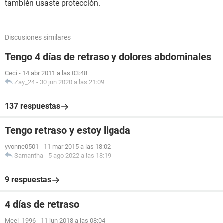
también usaste protección.
Discusiones similares
Tengo 4 días de retraso y dolores abdominales
Ceci
-
14 abr 2011 a las 03:48
Zay_24
-
30 jun 2020 a las 21:09
137 respuestas
Tengo retraso y estoy ligada
yvonne0501
-
11 mar 2015 a las 18:02
Samantha
-
5 ago 2022 a las 18:19
9 respuestas
4 días de retraso
Meel_1996
-
11 jun 2018 a las 08:04