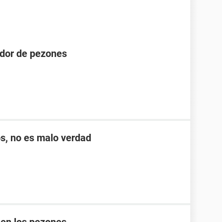
dedor de pezones
s, no es malo verdad