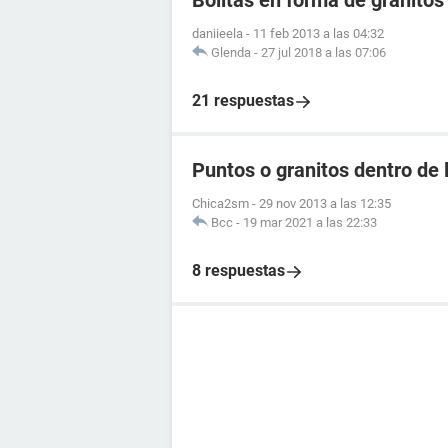
Bolitas en forma de granitos
daniieela
-
11 feb 2013 a las 04:32
Glenda
-
27 jul 2018 a las 07:06
21 respuestas
Puntos o granitos dentro de 
Chica2sm
-
29 nov 2013 a las 12:35
Bcc
-
19 mar 2021 a las 22:33
8 respuestas