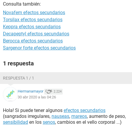
Consulta también:
Novafem efectos secundarios
Torsilax efectos secundarios
Keppra efectos secundarios
Decapeptyl efectos secundarios
Berocca efectos secundarios
Sargenor forte efectos secundarios
1 respuesta
RESPUESTA 1 / 1
Hermanamayor
2.224
30 abr 2020 a las 04:26
Hola! Si puede tener algunos
efectos secundarios
(sangrados irregulares,
nauseas
,
mareos
, aumento de peso,
sensibilidad
en los
senos
, cambios en el vello corporal ...)