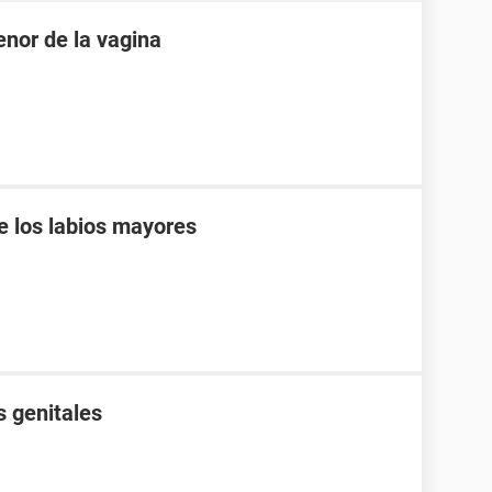
enor de la vagina
de los labios mayores
s genitales