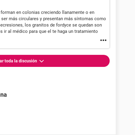
forman en colonias creciendo llanamente o en
r ser más circulares y presentan más síntomas como
ecresiones, los granitos de fordyce se quedan son
es ir al médico para que el te haga un tratamiento
ar toda la discusión
ina