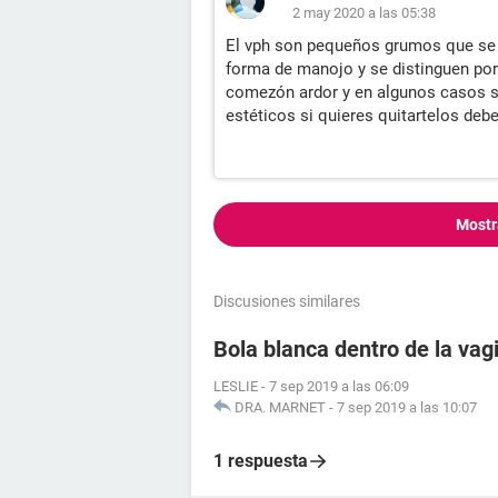
2 may 2020 a las 05:38
El vph son pequeños grumos que se 
forma de manojo y se distinguen po
comezón ardor y en algunos casos s
estéticos si quieres quitartelos deb
Mostr
Discusiones similares
Bola blanca dentro de la vag
LESLIE
-
7 sep 2019 a las 06:09
DRA. MARNET
-
7 sep 2019 a las 10:07
1 respuesta