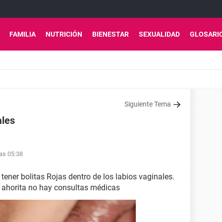
FAMILIA
NUTRICIÓN
BIENESTAR
SEXUALIDAD
GLOSARI
Siguiente Tema
ales
as 05:38
tener bolitas Rojas dentro de los labios vaginales.
 Y ahorita no hay consultas médicas