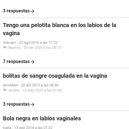
3 respuestas
Tengo una pelotita blanca en los labios de la
vagina
Solcapri
-
22 ago 2016 a las 17:22
Markita
-
26 abr 2023 a las 08:13
7 respuestas
bolitas de sangre coagulada en la vagina
arnoldarn
-
20 abr 2015 a las 08:56
Angela
-
12 may 2023 a las 01:58
3 respuestas
Bola negra en labios vaginales
Karla
-
15 sep 2014 a las 01:22