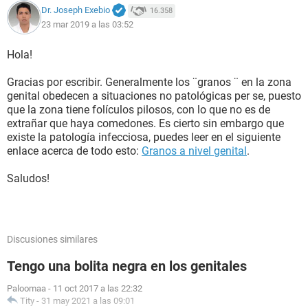
Dr. Joseph Exebio
16.358
23 mar 2019 a las 03:52
Hola!
Gracias por escribir. Generalmente los ¨granos ¨ en la zona
genital obedecen a situaciones no patológicas per se, puesto
que la zona tiene folículos pilosos, con lo que no es de
extrañar que haya comedones. Es cierto sin embargo que
existe la patología infecciosa, puedes leer en el siguiente
enlace acerca de todo esto:
Granos a nivel genital
.
Saludos!
Discusiones similares
Tengo una bolita negra en los genitales
Paloomaa
-
11 oct 2017 a las 22:32
Tity
-
31 may 2021 a las 09:01