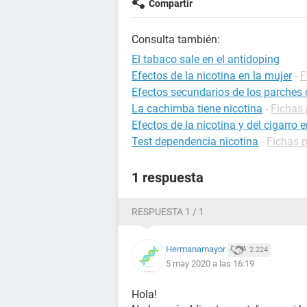
Compartir
Consulta también:
El tabaco sale en el antidoping
Efectos de la nicotina en la mujer
-
F
Efectos secundarios de los parches 
La cachimba tiene nicotina
-
Fichas 
Efectos de la nicotina y del cigarro 
Test dependencia nicotina
-
Fichas p
1 respuesta
RESPUESTA 1 / 1
Hermanamayor
2.224
5 may 2020 a las 16:19
Hola!