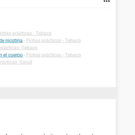
ichas prácticas - Tabaco
de nicotina
-
Fichas prácticas - Tabaco
prácticas -Tabaco
en el cuerpo
-
Fichas prácticas - Tabaco
rácticas -Salud