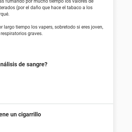
 has fumando por mucho tiempo los valores de
erados (por el daño que hace el tabaco a los
rqué.
largo tiempo los vapers, sobretodo si eres joven,
respiratorios graves.
análisis de sangre?
ne un cigarrillo