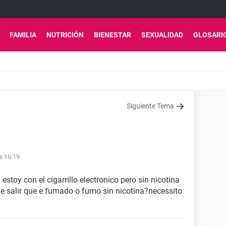
FAMILIA
NUTRICIÓN
BIENESTAR
SEXUALIDAD
GLOSARI
Siguiente Tema
s 16:19
toy con el cigarrillo electronico pero sin nicotina
de salir que e fumado o fumo sin nicotina?necessito