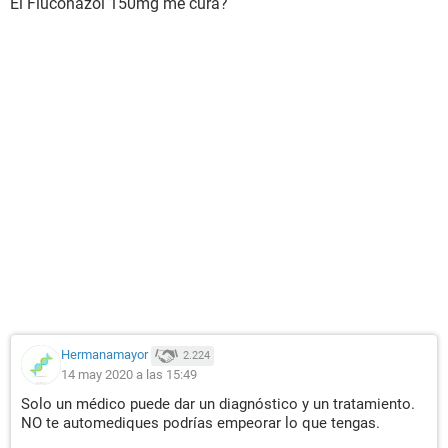
El Fluconazol 150mg me cura?
Hermanamayor
2.224
14 may 2020 a las 15:49
Solo un médico puede dar un diagnóstico y un tratamiento.
NO te automediques podrías empeorar lo que tengas.