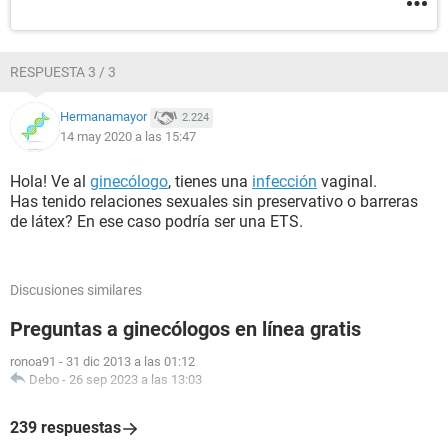
RESPUESTA 3 / 3
Hermanamayor
2.224
14 may 2020 a las 15:47
Hola! Ve al
ginecólogo
, tienes una
infección
vaginal.
Has tenido relaciones sexuales sin preservativo o barreras
de látex? En ese caso podría ser una ETS.
Discusiones similares
Preguntas a ginecólogos en línea gratis
ronoa91
-
31 dic 2013 a las 01:12
Debo
-
26 sep 2023 a las 13:03
239 respuestas