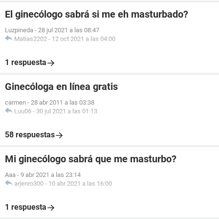
El ginecólogo sabrá si me eh masturbado?
Luzpineda
-
28 jul 2021 a las 08:47
Matias2202
-
12 oct 2021 a las 04:00
1 respuesta
Ginecóloga en línea gratis
carmen
-
28 abr 2011 a las 03:38
Luu06
-
30 jul 2021 a las 01:13
58 respuestas
Mi ginecólogo sabrá que me masturbo?
Aaa
-
9 abr 2021 a las 23:14
arjenro300
-
10 abr 2021 a las 16:00
1 respuesta