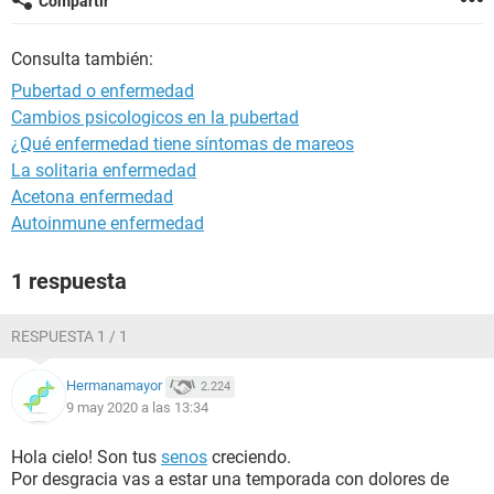
Compartir
Consulta también:
Pubertad o enfermedad
Cambios psicologicos en la pubertad
¿Qué enfermedad tiene síntomas de mareos
La solitaria enfermedad
Acetona enfermedad
Autoinmune enfermedad
1 respuesta
RESPUESTA 1 / 1
Hermanamayor
2.224
9 may 2020 a las 13:34
Hola cielo! Son tus
senos
creciendo.
Por desgracia vas a estar una temporada con dolores de