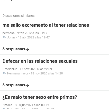
Discusiones similares
me salio excremento al tener relaciones
hermosa
-
9 feb 2012 a las 01:17
Jonas
-
13 abr 2022 a las 19:47
8 respuestas
Defecar en las relaciones sexuales
Gracieblue
-
17 nov 2020 a las 22:39
Hermanamayor
-
18 nov 2020 a las 14:20
3 respuestas
¿Es malo tener sexo entre primos?
Natalia-18
-
8 jun 2021 a las 00:19