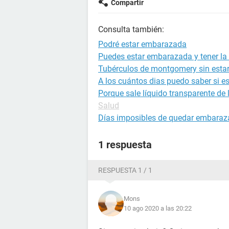
Compartir
Consulta también:
Podré estar embarazada
Puedes estar embarazada y tener la 
Tubérculos de montgomery sin est
A los cuántos dias puedo saber si 
Porque sale líquido transparente de
Salud
Días imposibles de quedar embara
1 respuesta
RESPUESTA 1 / 1
Mons
10 ago 2020 a las 20:22