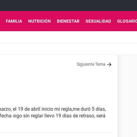
FAMILIA
NUTRICIÓN
BIENESTAR
SEXUALIDAD
GLOSARI
Siguiente Tema
arzo, el 19 de abril inicio mi regla,me duró 5 días,
echa sigo sin reglar llevo 19 días de retraso, será