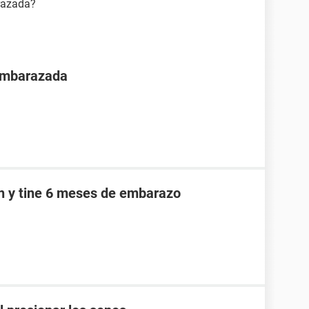
arazada?
 embarazada
an y tine 6 meses de embarazo