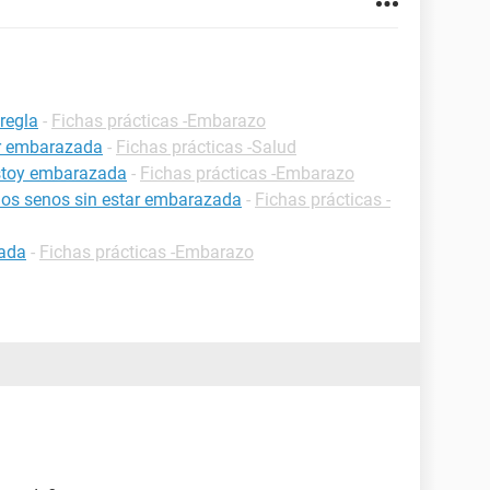
regla
-
Fichas prácticas -Embarazo
ar embarazada
-
Fichas prácticas -Salud
estoy embarazada
-
Fichas prácticas -Embarazo
 los senos sin estar embarazada
-
Fichas prácticas -
zada
-
Fichas prácticas -Embarazo