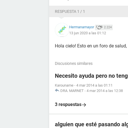
RESPUESTA 1 / 1
Hermanamayor
2.224
13 jun 2020 a las 01:12
Hola cielo! Esto en un foro de salud, 
Discusiones similares
Necesito ayuda pero no teng
Karouname
-
4 mar 2014 a las 01:11
DRA. MARNET
-
4 mar 2014 a las 12:38
3 respuestas
alguien que esté pasando alg