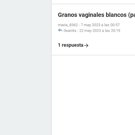
Granos vaginales blancos (p
maria_8362
-
7 may 2023 a las 00:57
Ileanita
-
22 may 2023 a las 20:19
1 respuesta