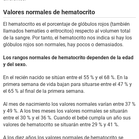
Valores normales de hematocrito
El hematocrito es el porcentaje de glóbulos rojos (también
llamados hematíes o eritrocitos) respecto al volumen total
de la sangre. Por tanto, el hematocrito nos indica si hay los
glóbulos rojos son normales, hay pocos o demasiados.
Los rangos normales de hematocrito dependen de la edad
y del sexo.
En el recién nacido se sitúan entre el 55 % y el 68 %. En la
primera semana de vida bajan para situarse entre el 47 % y
el 65 % al final de la primera semana.
Al mes de nacimiento los valores normales varían entre 37 %
y 49 %. A los tres meses los valores normales se situarán
entre el 30 % y el 36 %. Cuando el bebé cumpla un año sus
valores de hematocrito se situarán entre 29 % y 41 %.
A los diez años los valores normales de hematocrito se