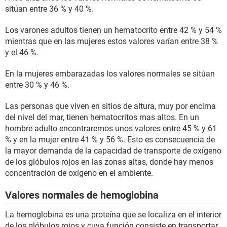
sitúan entre 36 % y 40 %.
Los varones adultos tienen un hematocrito entre 42 % y 54 %
mientras que en las mujeres estos valores varían entre 38 %
y el 46 %.
En la mujeres embarazadas los valores normales se sitúan
entre 30 % y 46 %.
Las personas que viven en sitios de altura, muy por encima
del nivel del mar, tienen hematocritos mas altos. En un
hombre adulto encontraremos unos valores entre 45 % y 61
% y en la mujer entre 41 % y 56 %. Esto es consecuencia de
la mayor demanda de la capacidad de transporte de oxígeno
de los glóbulos rojos en las zonas altas, donde hay menos
concentración de oxígeno en el ambiente.
Valores normales de hemoglobina
La hemoglobina es una proteína que se localiza en el interior
de los glóbulos rojos y cuya función consiste en transportar