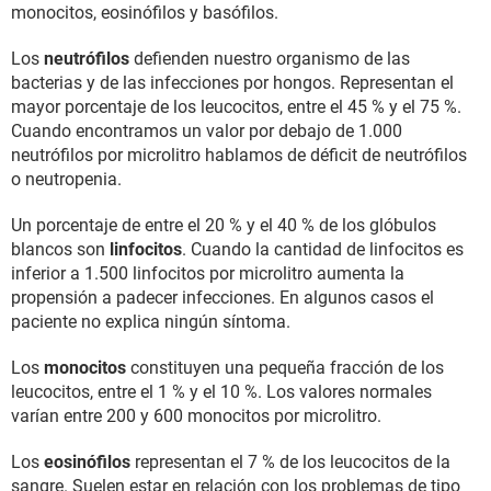
monocitos, eosinófilos y basófilos.
Los
neutrófilos
defienden nuestro organismo de las
bacterias y de las infecciones por hongos. Representan el
mayor porcentaje de los leucocitos, entre el 45 % y el 75 %.
Cuando encontramos un valor por debajo de 1.000
neutrófilos por microlitro hablamos de déficit de neutrófilos
o neutropenia.
Un porcentaje de entre el 20 % y el 40 % de los glóbulos
blancos son
linfocitos
. Cuando la cantidad de linfocitos es
inferior a 1.500 linfocitos por microlitro aumenta la
propensión a padecer infecciones. En algunos casos el
paciente no explica ningún síntoma.
Los
monocitos
constituyen una pequeña fracción de los
leucocitos, entre el 1 % y el 10 %. Los valores normales
varían entre 200 y 600 monocitos por microlitro.
Los
eosinófilos
representan el 7 % de los leucocitos de la
sangre. Suelen estar en relación con los problemas de tipo