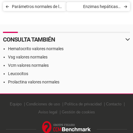
Parámetros normales de la
Enzimas hepáticas o
sangre
transaminasas GOT Y GPT
CONSULTA TAMBIÉN
Hematocrito valores normales
Vsg valores normales
Vcm valores normales
Leucocitos
Prolactina valores normales
Equipo
Condiciones de uso
Política de privacidad
Contacto
Aviso legal
Gestión de cookies