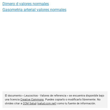
Dimero d valores normales
Gasometria arterial valores normales
El documento « Leucocitos - Valores de referencia » se encuentra disponible bajo
una licencia
Creative Commons
. Puedes copiarlo o modificarlo libremente. No
olvides citar a
CCM Salud
(
salud.ccm.net
) como tu fuente de información.