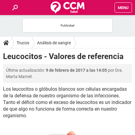
MENU
INICIO
FOROS
Trucos
Análisis de sangre
SALUD
Leucocitos - Valores de referencia
FAMILIA
Última actualización:
9 de febrero de 2017 a las 14:05
por
Dra.
Marta Marnet
.
NUTRICIÓN
Los leucocitos o glóbulos blancos son células encargadas
de la defensa de nuestro organismo de las infecciones.
BIENESTAR
Tanto el déficit como el exceso de leucocitos es un indicador
de que algo no funciona de forma correcta en nuestro
SEXUALIDAD
organismo.
GLOSARIO