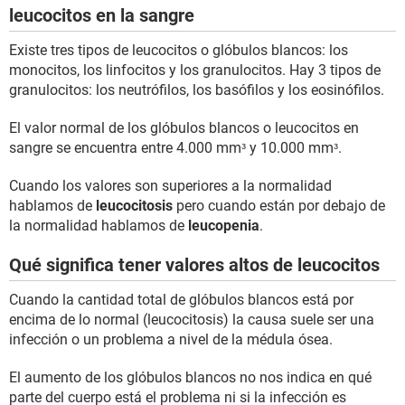
leucocitos en la sangre
Existe tres tipos de leucocitos o glóbulos blancos: los
monocitos, los linfocitos y los granulocitos. Hay 3 tipos de
granulocitos: los neutrófilos, los basófilos y los eosinófilos.
El valor normal de los glóbulos blancos o leucocitos en
sangre se encuentra entre 4.000 mmᵌ y 10.000 mmᵌ.
Cuando los valores son superiores a la normalidad
hablamos de
leucocitosis
pero cuando están por debajo de
la normalidad hablamos de
leucopenia
.
Qué significa tener valores altos de leucocitos
Cuando la cantidad total de glóbulos blancos está por
encima de lo normal (leucocitosis) la causa suele ser una
infección o un problema a nivel de la médula ósea.
El aumento de los glóbulos blancos no nos indica en qué
parte del cuerpo está el problema ni si la infección es