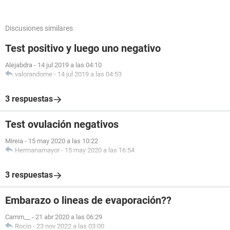
Discusiones similares
Test positivo y luego uno negativo
Alejabdra
-
14 jul 2019 a las 04:10
valorandome
-
14 jul 2019 a las 04:53
3 respuestas
Test ovulación negativos
Mireia
-
15 may 2020 a las 10:22
Hermanamayor
-
15 may 2020 a las 16:54
3 respuestas
Embarazo o lineas de evaporación??
Camm__
-
21 abr 2020 a las 06:29
Rocio
-
23 nov 2022 a las 03:00