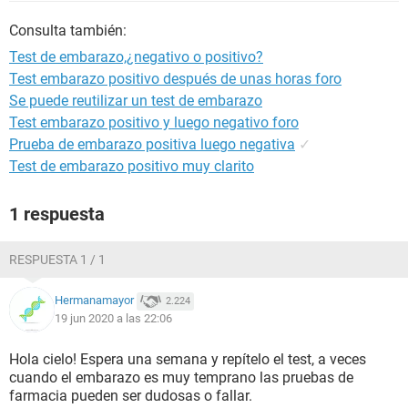
Consulta también:
Test de embarazo,¿negativo o positivo?
Test embarazo positivo después de unas horas foro
Se puede reutilizar un test de embarazo
Test embarazo positivo y luego negativo foro
Prueba de embarazo positiva luego negativa
✓
Test de embarazo positivo muy clarito
1 respuesta
RESPUESTA 1 / 1
Hermanamayor
2.224
19 jun 2020 a las 22:06
Hola cielo! Espera una semana y repítelo el test, a veces
cuando el embarazo es muy temprano las pruebas de
farmacia pueden ser dudosas o fallar.