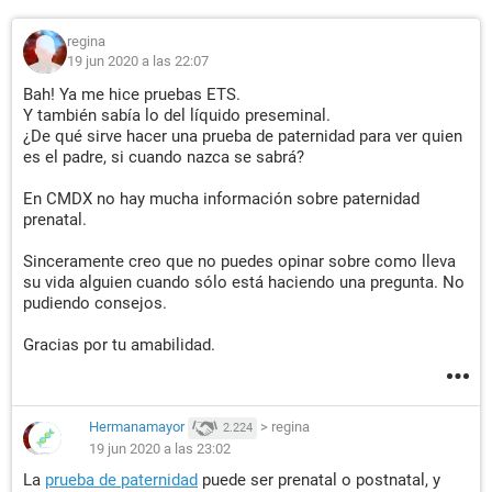
regina
19 jun 2020 a las 22:07
Bah! Ya me hice pruebas ETS.
Y también sabía lo del líquido preseminal.
¿De qué sirve hacer una prueba de paternidad para ver quien
es el padre, si cuando nazca se sabrá?
En CMDX no hay mucha información sobre paternidad
prenatal.
Sinceramente creo que no puedes opinar sobre como lleva
su vida alguien cuando sólo está haciendo una pregunta. No
pudiendo consejos.
Gracias por tu amabilidad.
Hermanamayor
>
regina
2.224
19 jun 2020 a las 23:02
La
prueba de paternidad
puede ser prenatal o postnatal, y