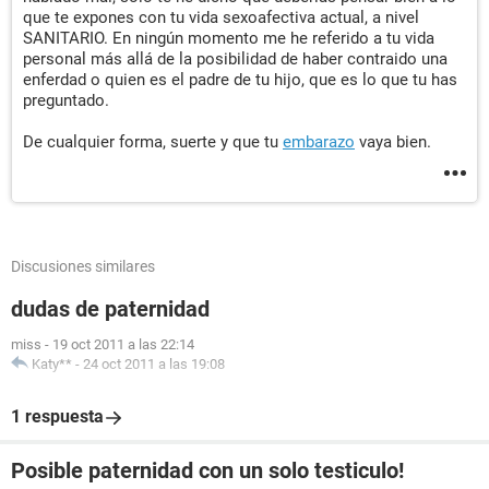
que te expones con tu vida sexoafectiva actual, a nivel
SANITARIO. En ningún momento me he referido a tu vida
personal más allá de la posibilidad de haber contraido una
enferdad o quien es el padre de tu hijo, que es lo que tu has
preguntado.
De cualquier forma, suerte y que tu
embarazo
vaya bien.
Discusiones similares
dudas de paternidad
miss
-
19 oct 2011 a las 22:14
Katy**
-
24 oct 2011 a las 19:08
1 respuesta
Posible paternidad con un solo testiculo!