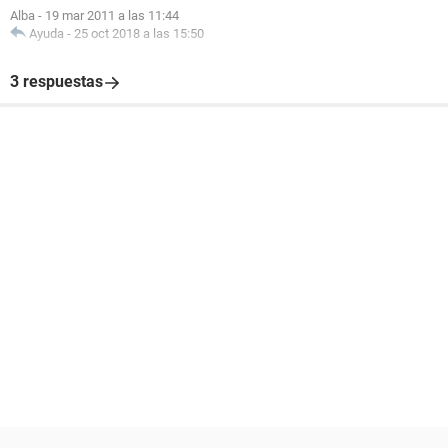
Alba
-
19 mar 2011 a las 11:44
Ayuda
-
25 oct 2018 a las 15:50
3 respuestas