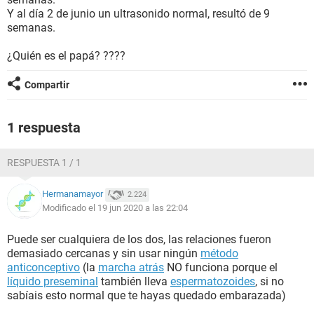
Y al día 2 de junio un ultrasonido normal, resultó de 9
semanas.
¿Quién es el papá? ????
Compartir
1 respuesta
RESPUESTA 1 / 1
Hermanamayor
2.224
Modificado el 19 jun 2020 a las 22:04
Puede ser cualquiera de los dos, las relaciones fueron
demasiado cercanas y sin usar ningún
método
anticonceptivo
(la
marcha atrás
NO funciona porque el
líquido preseminal
también lleva
espermatozoides
, si no
sabíais esto normal que te hayas quedado embarazada)